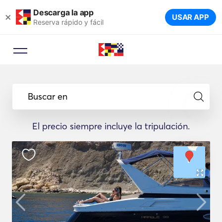
Descarga la app
×
USAR APP
Reserva rápido y fácil
Buscar en
El precio siempre incluye la tripulación.