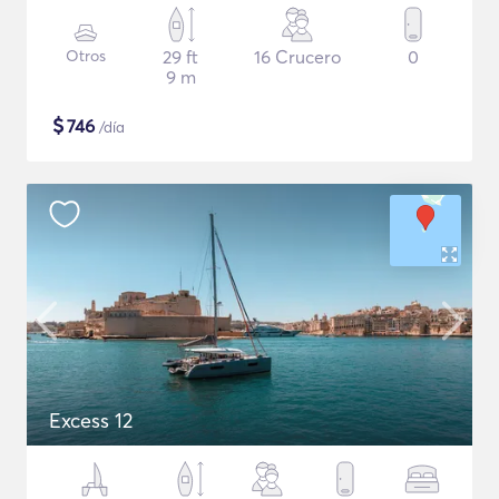
Otros
29 ft
16 Crucero
0
9 m
$
746
/día
Excess 12