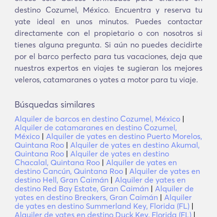
destino Cozumel, México. Encuentra y reserva tu
yate ideal en unos minutos. Puedes contactar
directamente con el propietario o con nosotros si
tienes alguna pregunta. Si aún no puedes decidirte
por el barco perfecto para tus vacaciones, deja que
nuestros expertos en viajes te sugieran los mejores
veleros, catamaranes o yates a motor para tu viaje.
Búsquedas similares
Alquiler de barcos en destino Cozumel, México
|
Alquiler de catamaranes en destino Cozumel,
México
|
Alquiler de yates en destino Puerto Morelos,
Quintana Roo
|
Alquiler de yates en destino Akumal,
Quintana Roo
|
Alquiler de yates en destino
Chacalal, Quintana Roo
|
Alquiler de yates en
destino Cancún, Quintana Roo
|
Alquiler de yates en
destino Hell, Gran Caimán
|
Alquiler de yates en
destino Red Bay Estate, Gran Caimán
|
Alquiler de
yates en destino Breakers, Gran Caimán
|
Alquiler
de yates en destino Summerland Key, Florida (FL)
|
Alquiler de yates en destino Duck Key, Florida (FL)
|