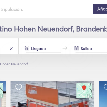
Añad
 tripulación.
stino Hohen Neuendorf, Branden
Hohen Neuendorf