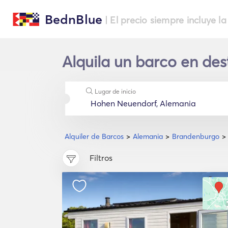
BednBlue
| El precio siempre incluye la
Alquila un barco en de
Lugar de inicio
Alquiler de Barcos
Alemania
Brandenburgo
Filtros