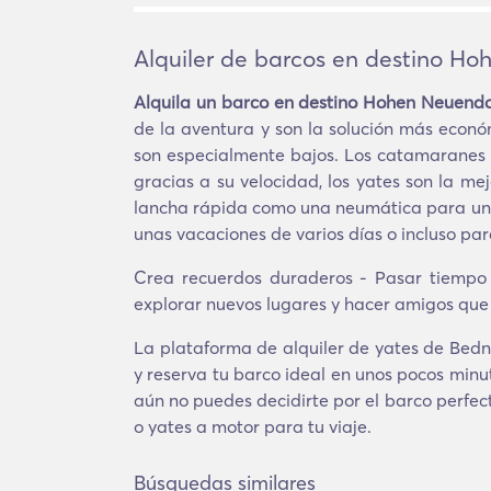
Alquiler de barcos en destino H
Alquila un barco en destino Hohen Neuend
de la aventura y son la solución más econ
son especialmente bajos. Los catamaranes 
gracias a su velocidad, los yates son la me
lancha rápida como una neumática para una 
unas vacaciones de varios días o incluso par
Crea recuerdos duraderos - Pasar tiempo
explorar nuevos lugares y hacer amigos qu
La plataforma de alquiler de yates de Bedn
y reserva tu barco ideal en unos pocos minu
aún no puedes decidirte por el barco perfec
o yates a motor para tu viaje.
Búsquedas similares