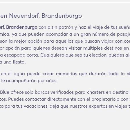
ohen Neuendorf, Brandenburgo
orf, Brandenburgo
con o sin patrón y haz el viaje de tus sueñ
ómica, ya que pueden acomodar a un gran número de pasaje
son la mejor opción para aquellos que buscan viajar con co
jor opción para quienes desean visitar múltiples destinos e
escapada corta. Cualquiera que sea tu elección, puedes alqu
a una fiesta.
 en el agua puede crear memorias que durarán toda la vi
e te acompañarán por años.
Blue ofrece solo barcos verificados para charters en desti
tos. Puedes contactar directamente con el propietario o con
to para tus vacaciones, deja que nuestros expertos en viajes 