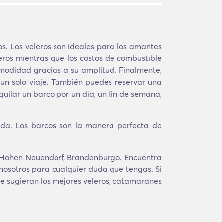
os. Los veleros son ideales para los amantes
ros mientras que los costos de combustible
modidad gracias a su amplitud. Finalmente,
n un solo viaje. También puedes reservar una
ilar un barco por un día, un fin de semana,
da. Los barcos son la manera perfecta de
no Hohen Neuendorf, Brandenburgo. Encuentra
 nosotros para cualquier duda que tengas. Si
te sugieran los mejores veleros, catamaranes