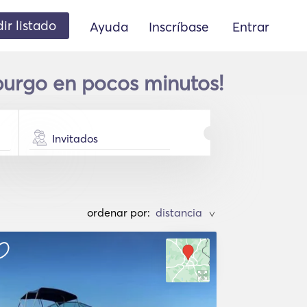
ir listado
Ayuda
Inscríbase
Entrar
burgo en pocos minutos!
Invitados
ordenar por:
>