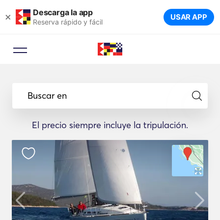
Descarga la app
×
USAR APP
Reserva rápido y fácil
Buscar en
El precio siempre incluye la tripulación.