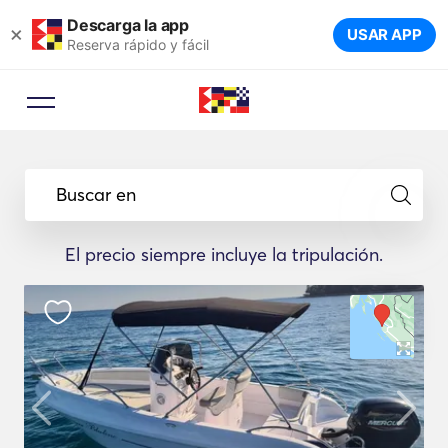
Descarga la app
×
USAR APP
Reserva rápido y fácil
Buscar en
El precio siempre incluye la tripulación.