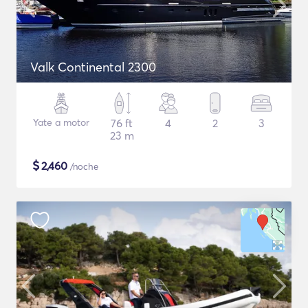
Valk Continental 2300
Yate a motor
76 ft
4
2
3
23 m
$
2,460
/noche