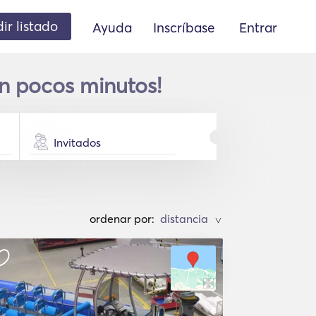
ir listado
Ayuda
Inscríbase
Entrar
en pocos minutos!
Invitados
ordenar por:
>