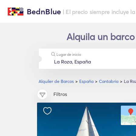
BednBlue
| El precio siempre incluye la
Alquila un barco
Lugar de inicio
Alquiler de Barcos
España
Cantabria
La Ro
Filtros