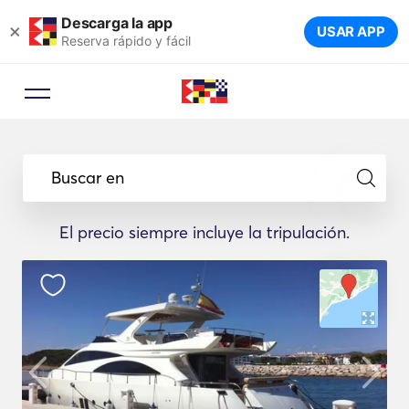
Descarga la app
×
USAR APP
Reserva rápido y fácil
Buscar en
El precio siempre incluye la tripulación.