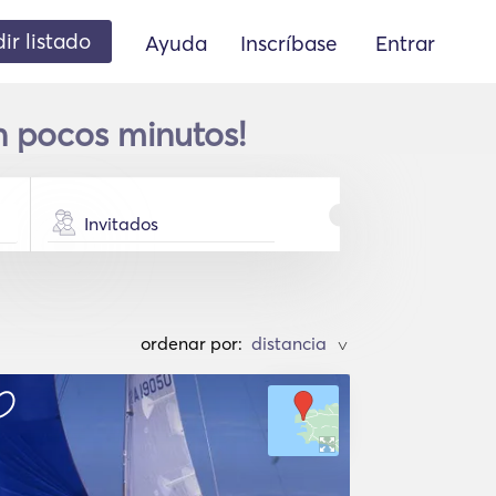
ir listado
Ayuda
Inscríbase
Entrar
n pocos minutos!
Invitados
ordenar por:
>