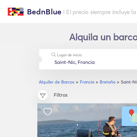
BednBlue
| El precio siempre incluye la
Alquila un barc
Lugar de inicio
Alquiler de Barcos
Francia
Bretaña
Saint-Ni
Filtros