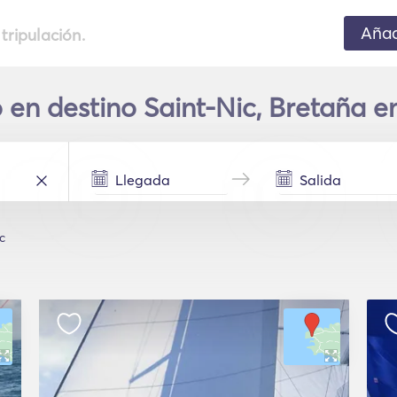
Añad
 tripulación.
o en destino Saint-Nic, Bretaña e
c