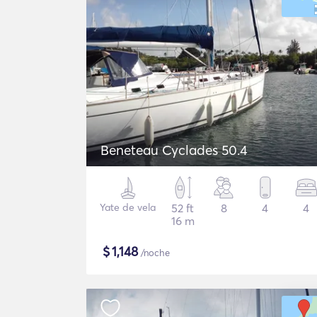
Beneteau Cyclades 50.4
Yate de vela
52 ft
8
4
4
16 m
$
1,148
/noche