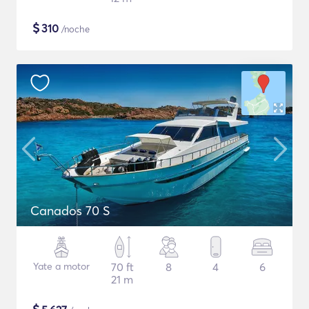
$
310
/noche
Canados 70 S
Yate a motor
70 ft
8
4
6
21 m