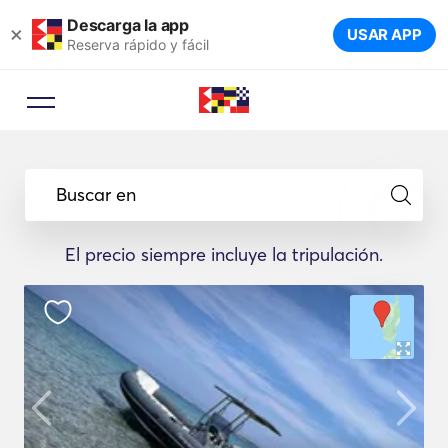
Descarga la app
×
USAR APP
Reserva rápido y fácil
Buscar en
El precio siempre incluye la tripulación.