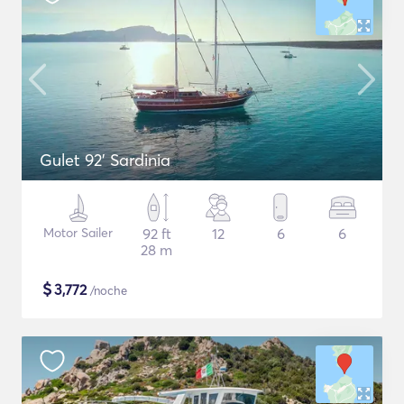
Gulet 92' Sardinia
Motor Sailer
92 ft
12
6
6
28 m
$
3,772
/noche