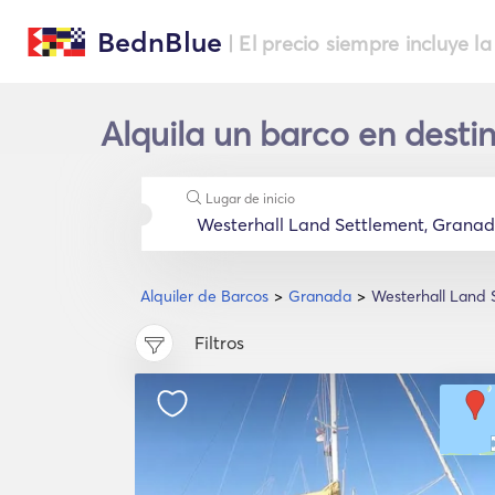
BednBlue
| El precio siempre incluye la
Alquila un barco en dest
Lugar de inicio
Alquiler de Barcos
Granada
Westerhall Land 
Filtros