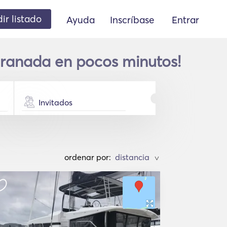
ir listado
Ayuda
Inscríbase
Entrar
Granada en pocos minutos!
Invitados
ordenar por:
>