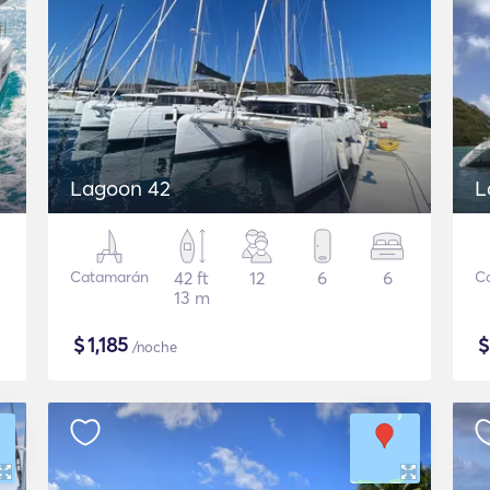
Lagoon 42
L
Catamarán
42 ft
12
6
6
C
13 m
$
1,185
/noche