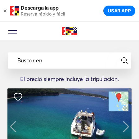
Descarga la app
×
USAR APP
Reserva rápido y fácil
Buscar en
El precio siempre incluye la tripulación.