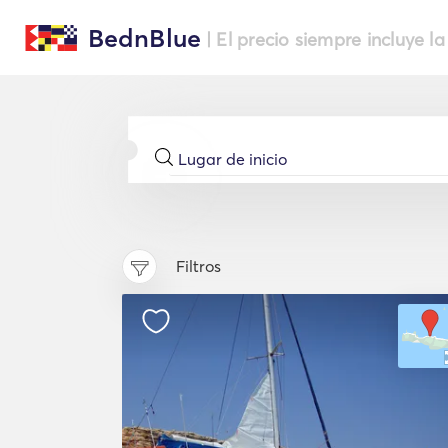
BednBlue
| El precio siempre incluye la
Filtros