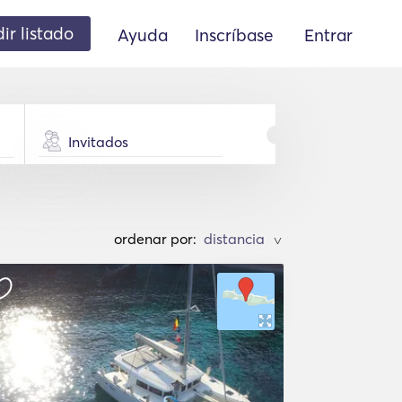
ir listado
Ayuda
Inscríbase
Entrar
Invitados
ordenar por:
>