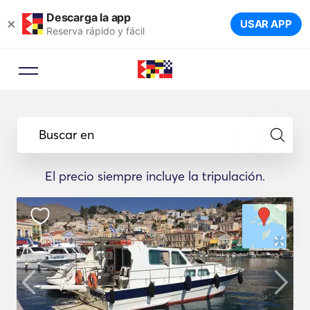
Descarga la app
×
USAR APP
Reserva rápido y fácil
Buscar en
El precio siempre incluye la tripulación.