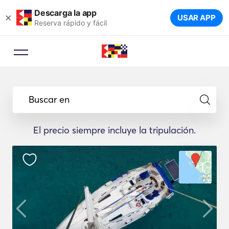
Descarga la app
×
USAR APP
Reserva rápido y fácil
Buscar en
El precio siempre incluye la tripulación.