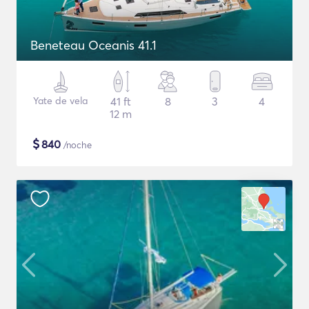
Beneteau Oceanis 41.1
Yate de vela
41 ft
8
3
4
12 m
$
840
/noche