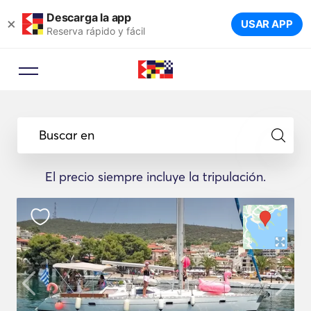
Descarga la app
×
USAR APP
Reserva rápido y fácil
Buscar en
El precio siempre incluye la tripulación.