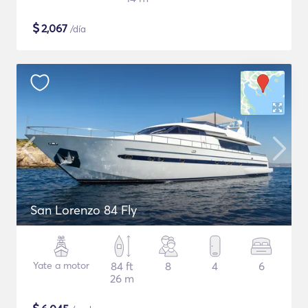
$
2,067
/día
San Lorenzo 84 Fly
Yate a motor
84 ft
8
4
6
26 m