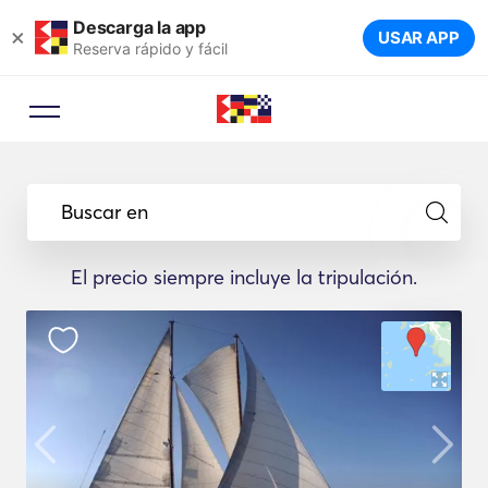
Descarga la app
×
USAR APP
Reserva rápido y fácil
Buscar en
El precio siempre incluye la tripulación.