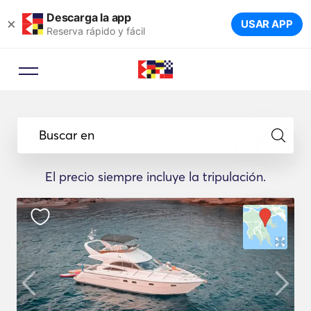
Descarga la app
×
USAR APP
Reserva rápido y fácil
Buscar en
El precio siempre incluye la tripulación.