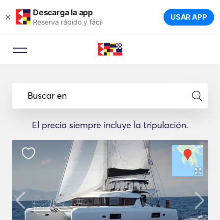
Descarga la app
×
USAR APP
Reserva rápido y fácil
Buscar en
El precio siempre incluye la tripulación.