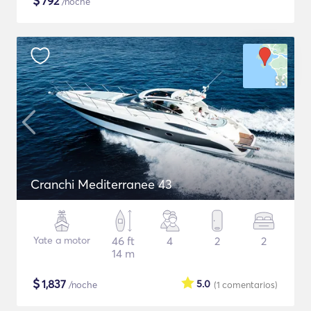
$
792
/noche
Cranchi Mediterranee 43
Yate a motor
46 ft
4
2
2
14 m
$
1,837
5.0
/noche
(1
comentarios
)