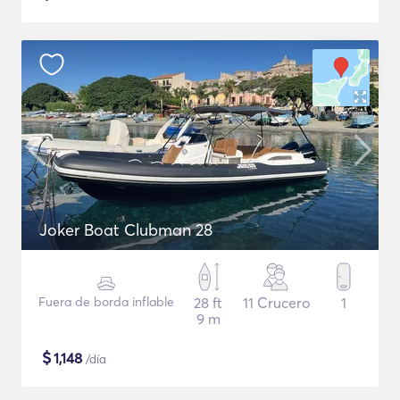
Joker Boat Clubman 28
Fuera de borda inflable
28 ft
11 Crucero
1
9 m
$
1,148
/día