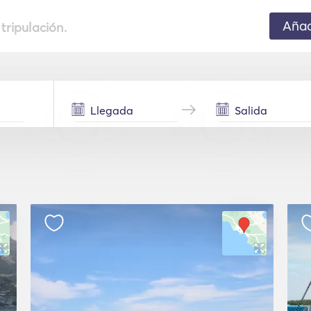
Añad
 tripulación.