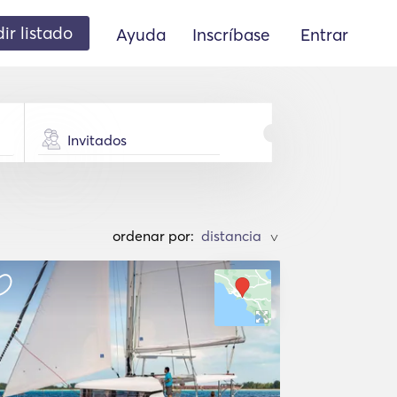
ir listado
Ayuda
Inscríbase
Entrar
Invitados
ordenar por:
>