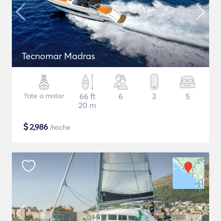
Tecnomar Madras
Yate a motor
66 ft
6
3
5
20 m
$
2,986
/noche