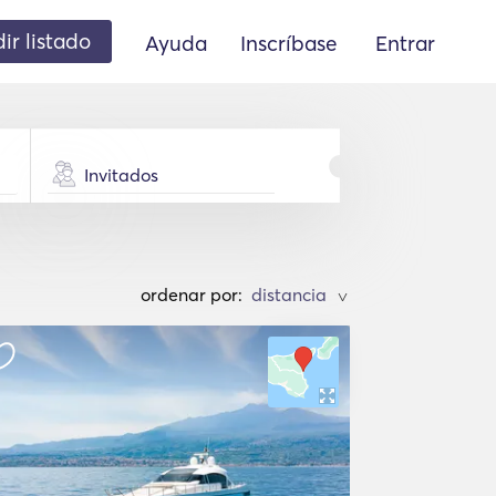
ir listado
Ayuda
Inscríbase
Entrar
Invitados
ordenar por:
>