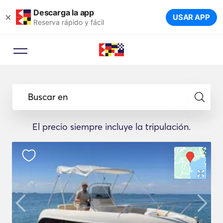
Descarga la app
×
USAR APP
Reserva rápido y fácil
Buscar en
El precio siempre incluye la tripulación.