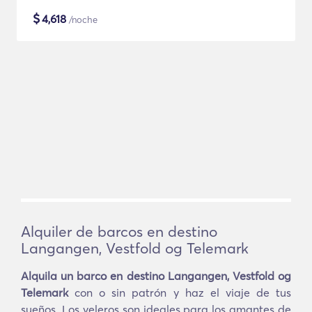
$
4,618
/noche
Alquiler de barcos en destino
Langangen, Vestfold og Telemark
Alquila un barco en destino Langangen, Vestfold og
Telemark
con o sin patrón y haz el viaje de tus
sueños. Los veleros son ideales para los amantes de