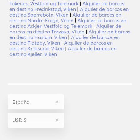
Tokenes, Vestfold og Telemark
|
Alquiler de barcos
en destino Fredrikstad, Viken
|
Alquiler de barcos en
destino Sperrebotn, Viken
|
Alquiler de barcos en
destino Nordre Frogn, Viken
|
Alquiler de barcos en
destino Askjer, Vestfold og Telemark
|
Alquiler de
barcos en destino Torvøya, Viken
|
Alquiler de barcos
en destino Haslum, Viken
|
Alquiler de barcos en
destino Flateby, Viken
|
Alquiler de barcos en
destino Kroksund, Viken
|
Alquiler de barcos en
destino Kjeller, Viken