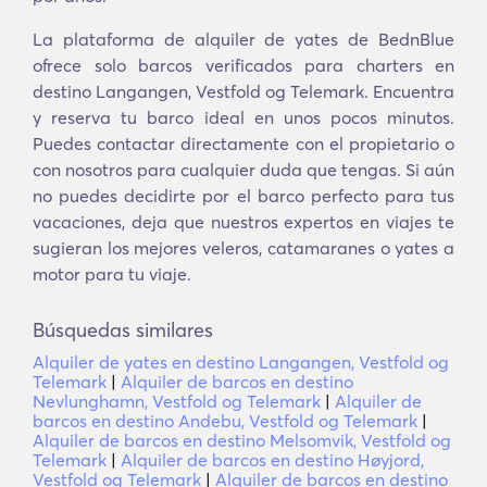
La plataforma de alquiler de yates de BednBlue
ofrece solo barcos verificados para charters en
destino Langangen, Vestfold og Telemark. Encuentra
y reserva tu barco ideal en unos pocos minutos.
Puedes contactar directamente con el propietario o
con nosotros para cualquier duda que tengas. Si aún
no puedes decidirte por el barco perfecto para tus
vacaciones, deja que nuestros expertos en viajes te
sugieran los mejores veleros, catamaranes o yates a
motor para tu viaje.
Búsquedas similares
Alquiler de yates en destino Langangen, Vestfold og
Telemark
|
Alquiler de barcos en destino
Nevlunghamn, Vestfold og Telemark
|
Alquiler de
barcos en destino Andebu, Vestfold og Telemark
|
Alquiler de barcos en destino Melsomvik, Vestfold og
Telemark
|
Alquiler de barcos en destino Høyjord,
Vestfold og Telemark
|
Alquiler de barcos en destino