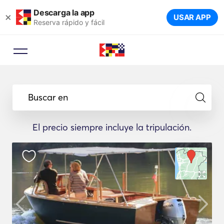
Descarga la app
×
USAR APP
Reserva rápido y fácil
Buscar en
El precio siempre incluye la tripulación.