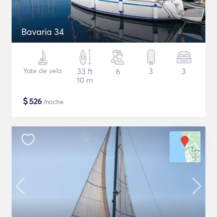
Bavaria 34
Yate de vela
33 ft
6
3
3
10 m
$
526
/noche