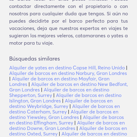
contactar directamente con el propietario o con
nosotros para cualquier duda que tengas. Si aún no
puedes decidirte por el barco perfecto para tus
vacaciones, deja que nuestros expertos en viajes te
sugieran los mejores veleros, catamaranes o yates a
motor para tu viaje.
Búsquedas similares
Alquiler de yates en destino Copse Hill, Reino Unido
|
Alquiler de barcos en destino Norbury, Gran Londres
|
Alquiler de barcos en destino Mayfair, Gran
Londres
|
Alquiler de barcos en destino New Bedfont,
Gran Londres
|
Alquiler de barcos en destino
Shepperton, Surrey
|
Alquiler de barcos en destino
Islington, Gran Londres
|
Alquiler de barcos en
destino Weybridge, Surrey
|
Alquiler de barcos en
destino Caterham, Surrey
|
Alquiler de barcos en
destino Yiewsley, Gran Londres
|
Alquiler de barcos
en destino Effingham, Surrey
|
Alquiler de barcos en
destino Downe, Gran Londres
|
Alquiler de barcos en
destino Oxted, Surrey
|
Alquiler de barcos en destino