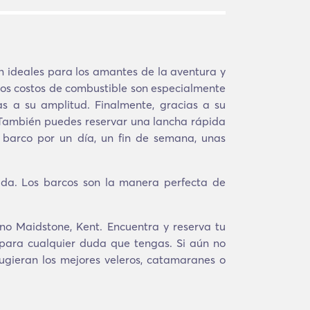
on ideales para los amantes de la aventura y
os costos de combustible son especialmente
s a su amplitud. Finalmente, gracias a su
e. También puedes reservar una lancha rápida
 barco por un día, un fin de semana, unas
da. Los barcos son la manera perfecta de
ino Maidstone, Kent. Encuentra y reserva tu
 para cualquier duda que tengas. Si aún no
sugieran los mejores veleros, catamaranes o