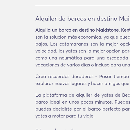
Alquiler de barcos en destino Ma
Alquila un barco en destino Maidstone, Ken
son la solución más económica, ya que pue
bajos. Los catamaranes son la mejor opci
velocidad, los yates son la mejor opción pa
como una neumática para una escapada cor
vacaciones de varios días o incluso para una 
Crea recuerdos duraderos - Pasar tiempo
explorar nuevos lugares y hacer amigos qu
La plataforma de alquiler de yates de Bedn
barco ideal en unos pocos minutos. Puedes
puedes decidirte por el barco perfecto par
yates a motor para tu viaje.