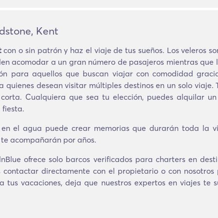
idstone, Kent
t
con o sin patrón y haz el viaje de tus sueños. Los veleros s
den acomodar a un gran número de pasajeros mientras que l
ón para aquellos que buscan viajar con comodidad gracia
ra quienes desean visitar múltiples destinos en un solo viaj
ta. Cualquiera que sea tu elección, puedes alquilar un
fiesta.
 en el agua puede crear memorias que durarán toda la vi
e te acompañarán por años.
Blue ofrece solo barcos verificados para charters en dest
 contactar directamente con el propietario o con nosotros
a tus vacaciones, deja que nuestros expertos en viajes te 