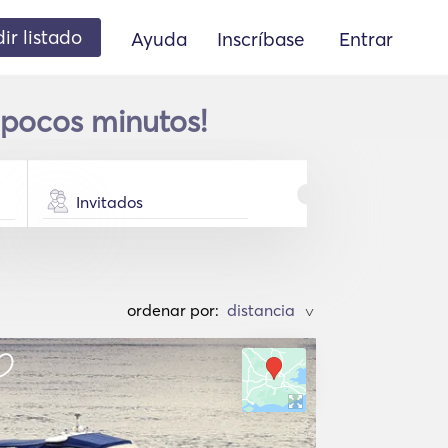
ir listado
Ayuda
Inscríbase
Entrar
 pocos minutos!
Invitados
ordenar por:
>