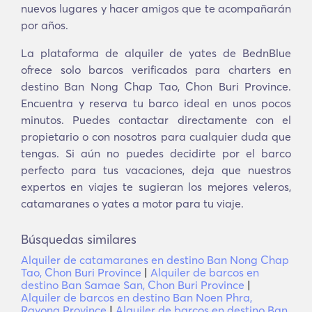
nuevos lugares y hacer amigos que te acompañarán
por años.
La plataforma de alquiler de yates de BednBlue
ofrece solo barcos verificados para charters en
destino Ban Nong Chap Tao, Chon Buri Province.
Encuentra y reserva tu barco ideal en unos pocos
minutos. Puedes contactar directamente con el
propietario o con nosotros para cualquier duda que
tengas. Si aún no puedes decidirte por el barco
perfecto para tus vacaciones, deja que nuestros
expertos en viajes te sugieran los mejores veleros,
catamaranes o yates a motor para tu viaje.
Búsquedas similares
Alquiler de catamaranes en destino Ban Nong Chap
Tao, Chon Buri Province
|
Alquiler de barcos en
destino Ban Samae San, Chon Buri Province
|
Alquiler de barcos en destino Ban Noen Phra,
Rayong Province
|
Alquiler de barcos en destino Ban