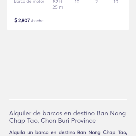
Barco de motor
82 ft
10
2
10
25 m
$
2,807
/noche
Alquiler de barcos en destino Ban Nong
Chap Tao, Chon Buri Province
Alquila un barco en destino Ban Nong Chap Tao,