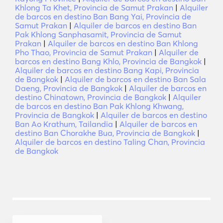
Khlong Ta Khet, Provincia de Samut Prakan
|
Alquiler
de barcos en destino Ban Bang Yai, Provincia de
Samut Prakan
|
Alquiler de barcos en destino Ban
Pak Khlong Sanphasamit, Provincia de Samut
Prakan
|
Alquiler de barcos en destino Ban Khlong
Pho Thao, Provincia de Samut Prakan
|
Alquiler de
barcos en destino Bang Khlo, Provincia de Bangkok
|
Alquiler de barcos en destino Bang Kapi, Provincia
de Bangkok
|
Alquiler de barcos en destino Ban Sala
Daeng, Provincia de Bangkok
|
Alquiler de barcos en
destino Chinatown, Provincia de Bangkok
|
Alquiler
de barcos en destino Ban Pak Khlong Khwang,
Provincia de Bangkok
|
Alquiler de barcos en destino
Ban Ao Krathum, Tailandia
|
Alquiler de barcos en
destino Ban Chorakhe Bua, Provincia de Bangkok
|
Alquiler de barcos en destino Taling Chan, Provincia
de Bangkok