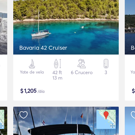
Bavaria 42 Cruiser
B
Yate de vela
42 ft
6 Crucero
3
Ya
13 m
$
1,205
/día