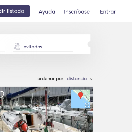
ir listado
Ayuda
Inscríbase
Entrar
Invitados
ordenar por:
>