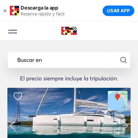
Descarga la app
×
USAR APP
Reserva rápido y fácil
Buscar en
El precio siempre incluye la tripulación.