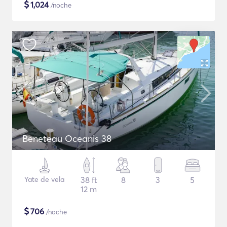
$
1,024
/noche
Beneteau Oceanis 38
Yate de vela
38 ft
8
3
5
12 m
$
706
/noche