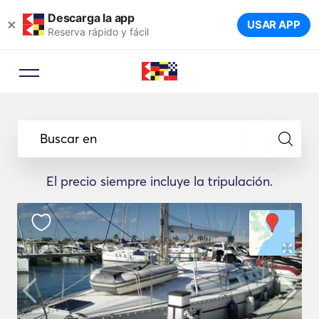
Descarga la app
×
USAR APP
Reserva rápido y fácil
Buscar en
El precio siempre incluye la tripulación.