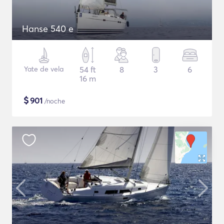
Hanse 540 e
Yate de vela
54 ft
8
3
6
16 m
$
901
/noche