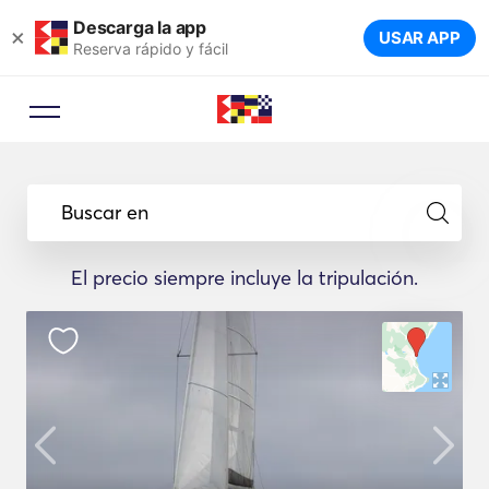
Descarga la app
×
USAR APP
Reserva rápido y fácil
Buscar en
El precio siempre incluye la tripulación.