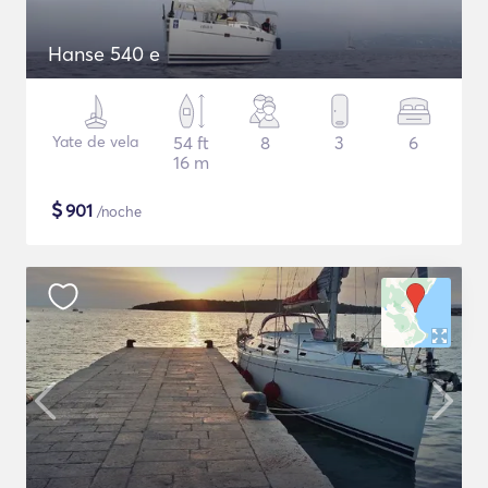
Hanse 540 e
Yate de vela
54 ft
8
3
6
16 m
$
901
/noche