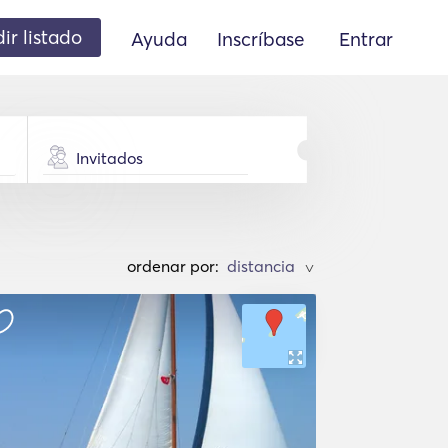
ir listado
Ayuda
Inscríbase
Entrar
Invitados
ordenar por:
>