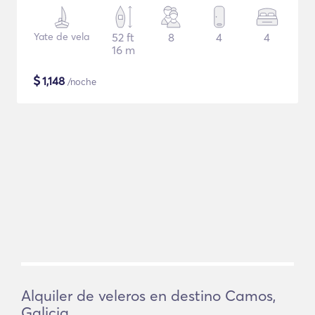
Yate de vela
52 ft
8
4
4
16 m
$
1,148
/noche
Alquiler de veleros en destino Camos,
Galicia