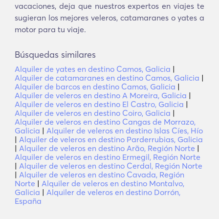
vacaciones, deja que nuestros expertos en viajes te
sugieran los mejores veleros, catamaranes o yates a
motor para tu viaje.
Búsquedas similares
Alquiler de yates en destino Camos, Galicia
|
Alquiler de catamaranes en destino Camos, Galicia
|
Alquiler de barcos en destino Camos, Galicia
|
Alquiler de veleros en destino A Moreira, Galicia
|
Alquiler de veleros en destino El Castro, Galicia
|
Alquiler de veleros en destino Coiro, Galicia
|
Alquiler de veleros en destino Cangas de Morrazo,
Galicia
|
Alquiler de veleros en destino Islas Cíes, Hío
|
Alquiler de veleros en destino Parderrubias, Galicia
|
Alquiler de veleros en destino Arão, Región Norte
|
Alquiler de veleros en destino Ermegil, Región Norte
|
Alquiler de veleros en destino Cerdal, Región Norte
|
Alquiler de veleros en destino Cavada, Región
Norte
|
Alquiler de veleros en destino Montalvo,
Galicia
|
Alquiler de veleros en destino Dorrón,
España