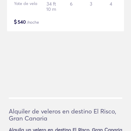
Yate de vela
34 ft
6
3
4
10 m
$
540
/noche
Alquiler de veleros en destino El Risco,
Gran Canaria
Alquila un velero en destino El Risco, Gran Canaria