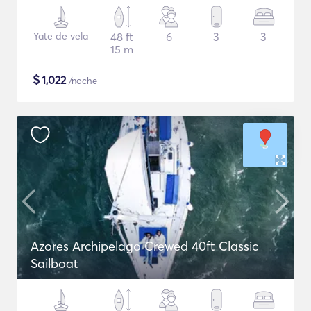
Yate de vela
48 ft
6
3
3
15 m
$
1,022
/noche
Azores Archipelago Crewed 40ft Classic
Sailboat