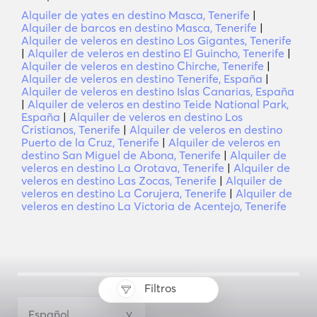
Alquiler de yates en destino Masca, Tenerife
|
Alquiler de barcos en destino Masca, Tenerife
|
Alquiler de veleros en destino Los Gigantes, Tenerife
|
Alquiler de veleros en destino El Guincho, Tenerife
|
Alquiler de veleros en destino Chirche, Tenerife
|
Alquiler de veleros en destino Tenerife, España
|
Alquiler de veleros en destino Islas Canarias, España
|
Alquiler de veleros en destino Teide National Park,
España
|
Alquiler de veleros en destino Los
Cristianos, Tenerife
|
Alquiler de veleros en destino
Puerto de la Cruz, Tenerife
|
Alquiler de veleros en
destino San Miguel de Abona, Tenerife
|
Alquiler de
veleros en destino La Orotava, Tenerife
|
Alquiler de
veleros en destino Las Zocas, Tenerife
|
Alquiler de
veleros en destino La Corujera, Tenerife
|
Alquiler de
veleros en destino La Victoria de Acentejo, Tenerife
Filtros