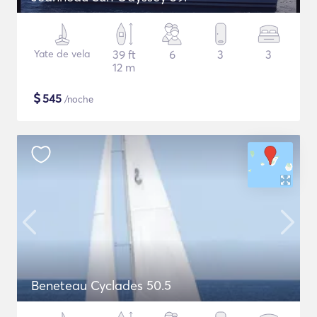
Yate de vela
39 ft
6
3
3
12 m
$
545
/noche
Beneteau Cyclades 50.5