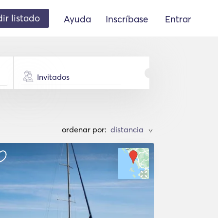
ir listado
Ayuda
Inscríbase
Entrar
Invitados
ordenar por:
>