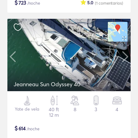
$
723
5.0
/noche
(1
comentarios
)
Jeanneau Sun Odyssey 40
Yate de vela
40 ft
8
3
4
12 m
$
614
/noche