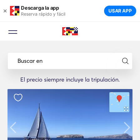
Descarga la app
×
USAR APP
Reserva rápido y fácil
Buscar en
El precio siempre incluye la tripulación.