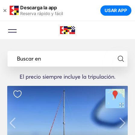
Descarga la app
×
USAR APP
Reserva rápido y fácil
Buscar en
El precio siempre incluye la tripulación.