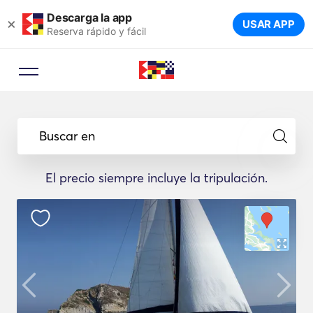
Descarga la app
×
USAR APP
Reserva rápido y fácil
Buscar en
El precio siempre incluye la tripulación.