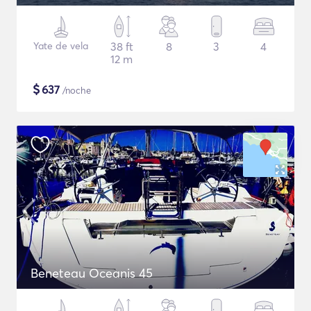
Yate de vela
38 ft
8
3
4
12 m
$
637
/noche
Beneteau Oceanis 45