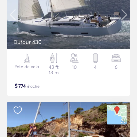
Dufour 430
Yate de vela
43 ft
10
4
6
13 m
$
774
/noche