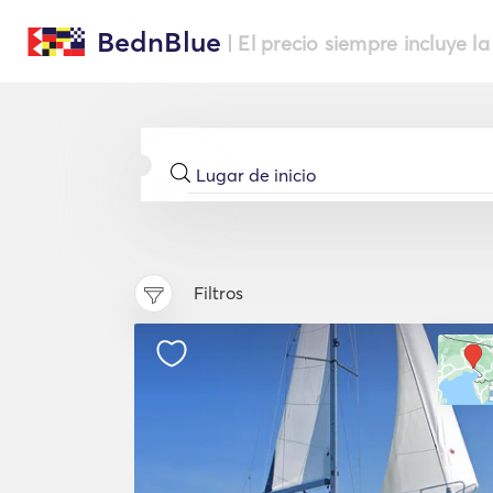
BednBlue
| El precio siempre incluye la
Filtros