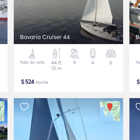
Bavaria Cruiser 44
B
Yate de vela
44 ft
9
4
6
Ya
13 m
$
524
/noche