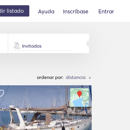
ir listado
Ayuda
Inscríbase
Entrar
Invitados
ordenar por:
>