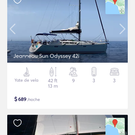
Jeanneau Sun Odyssey 42i
Yate de vela
42 ft
9
3
3
13 m
$
689
/noche