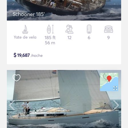
Schooner 185'
Yate de vela
185 ft
12
6
9
56 m
$
19,687
/noche