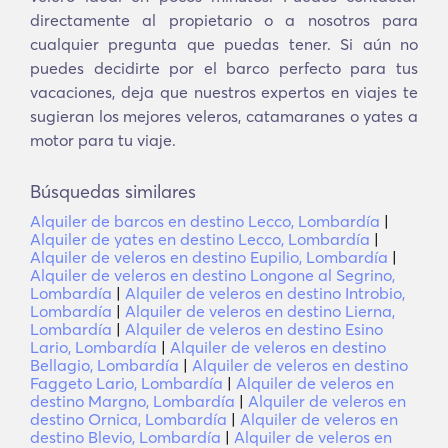
directamente al propietario o a nosotros para
cualquier pregunta que puedas tener. Si aún no
puedes decidirte por el barco perfecto para tus
vacaciones, deja que nuestros expertos en viajes te
sugieran los mejores veleros, catamaranes o yates a
motor para tu viaje.
Búsquedas similares
Alquiler de barcos en destino Lecco, Lombardía
|
Alquiler de yates en destino Lecco, Lombardía
|
Alquiler de veleros en destino Eupilio, Lombardía
|
Alquiler de veleros en destino Longone al Segrino,
Lombardía
|
Alquiler de veleros en destino Introbio,
Lombardía
|
Alquiler de veleros en destino Lierna,
Lombardía
|
Alquiler de veleros en destino Esino
Lario, Lombardía
|
Alquiler de veleros en destino
Bellagio, Lombardía
|
Alquiler de veleros en destino
Faggeto Lario, Lombardía
|
Alquiler de veleros en
destino Margno, Lombardía
|
Alquiler de veleros en
destino Ornica, Lombardía
|
Alquiler de veleros en
destino Blevio, Lombardía
|
Alquiler de veleros en