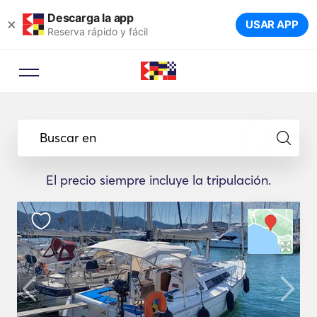
Descarga la app
×
USAR APP
Reserva rápido y fácil
Buscar en
El precio siempre incluye la tripulación.