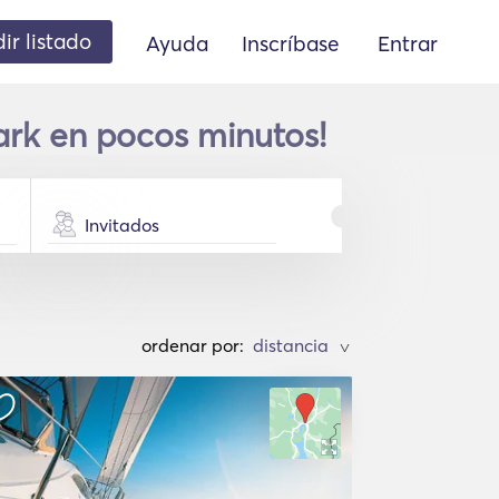
ir listado
Ayuda
Inscríbase
Entrar
mark en pocos minutos!
Invitados
ordenar por:
>