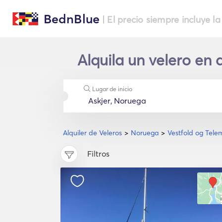
BednBlue
| El precio siempre incluye la
Alquila un velero en 
Lugar de inicio
Alquiler de Veleros
Noruega
Vestfold og Tele
Filtros